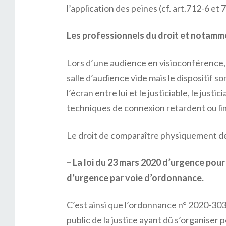
l’application des peines (cf. art.712-6 et
Les professionnels du droit et notamme
Lors d’une audience en visioconférence, l
salle d’audience vide mais le dispositif s
l’écran entre lui et le justiciable, le jus
techniques de connexion retardent ou li
Le droit de comparaître physiquement deva
– La loi du 23 mars 2020 d’urgence pou
d’urgence par voie d’ordonnance.
C’est ainsi que l’ordonnance n° 2020-303 
public de la justice ayant dû s’organiser