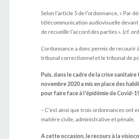
Selon l’article 5 de l’ordonnance, « Par 
télécommunication audiovisuelle devant l’
de recueillir l’accord des parties ». (cf. 
L’ordonnance a donc permis de recourir à 
tribunal correctionnel et le tribunal de po
Puis, dans le cadre de la crise sanitair
novembre 2020 a mis en place des habi
pour faire face à l’épidémie de Covid-1
– C’est ainsi que trois ordonnances ont 
matière civile, administrative et pénale.
A cette occasion, le recours à la visioc