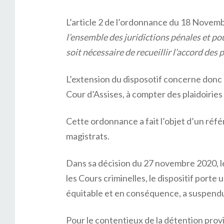
L’article 2 de l’ordonnance du 18 Novem
l’ensemble des juridictions pénales et po
soit nécessaire de recueillir l’accord des 
L’extension du disposotif concerne donc 
Cour d’Assises, à compter des plaidoiries 
Cette ordonnance a fait l’objet d’un réfé
magistrats.
Dans sa décision du 27 novembre 2020, le
les Cours criminelles, le dispositif porte
équitable et en conséquence, a suspendu l
Pour le contentieux de la détention provis