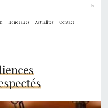
on
Honoraires
Actualités
Contact
diences
espectés