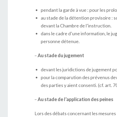
pendant la garde à vue : pour les prolo
au stade de la détention provisoire : s
devant la Chambre de l’instruction.
dans le cadre d’une information, le jug
personne détenue.
–
Au stade du jugement
devant les juridictions de jugement pou
pour la comparution des prévenus deva
des parties y aient consenti. (cf. art. 
–
Au stade de l’application des peines
Lors des débats concernant les mesures 