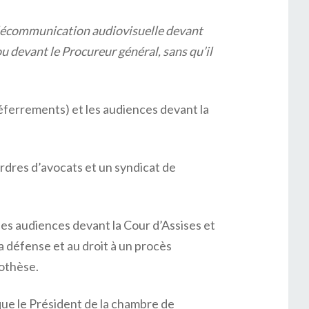
télécommunication audiovisuelle devant
u devant le Procureur général, sans qu’il
éferrements) et les audiences devant la
ordres d’avocats et un syndicat de
les audiences devant la Cour d’Assises et
la défense et au droit à un procès
pothèse.
 que le Président de la chambre de