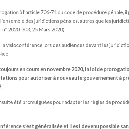
dérogation à l’article 706-71 du code de procédure pénale, 
ensemble des juridictions pénales, autres que les juridictio
ord. n° 2020-303, 25 Mars 2020)
la visioconférence lors des audiences devant les juridicti
lice.
e toujours en cours en novembre 2020, la loi de prorogati
litations pour autoriser à nouveau le gouvernement à 
9
.
ensuite été promulguées pour adapter les règles de procédu
onférence s’est généralisée et il est devenu possible sans