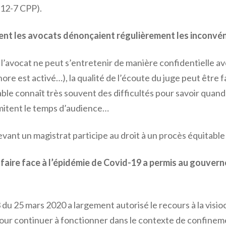
 712-7 CPP).
nt les avocats dénonçaient régulièrement les inconvéni
’avocat ne peut s’entretenir de manière confidentielle avec 
onore est activé…), la qualité de l’écoute du juge peut être 
ticiable connaît très souvent des difficultés pour savoir quan
mitent le temps d’audience…
nt un magistrat participe au droit à un procès équitable e
r faire face à l’épidémie de Covid-19 a permis au gouve
du 25 mars 2020 a largement autorisé le recours à la visioc
 pour continuer à fonctionner dans le contexte de confinem