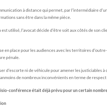
unication à distance qui permet, par l’intermédiaire d’u
rmations sans être dans la même pièce.
 utilisé, l’avocat décide d’être soit aux côtés de son cli
ise en place pour les audiences avec les territoires d’outre
ure pénale.
er d’escorte ni de véhicule pour amener les justiciables à ce
e néanmoins de nombreux inconvénients en terme de respect 
a visio-conférence était déjà prévu pour un certain nomb
tion