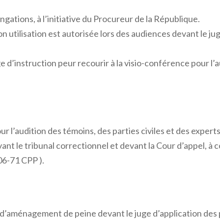
ngations, à l’initiative du Procureur de la République.
on utilisation est autorisée lors des audiences devant le jug
e d’instruction peur recourir à la visio-conférence pour l’a
r l’audition des témoins, des parties civiles et des experts
nt le tribunal correctionnel et devant la Cour d’appel, à 
706-71 CPP ).
d’aménagement de peine devant le juge d’application des p