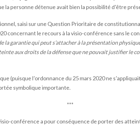
ue la personne détenue avait bien la possibilité d’être prés
tionnel, saisi sur une Question Prioritaire de constitutionn
0 concernant le recours à la visio-conférence sans le co
e la garantie qui peut s’attacher à la présentation physique
einte aux droits de la défense que ne pouvait justifier le co
tique (puisque l’ordonnance du 25 mars 2020 ne s’appliquai
portée symbolique importante.
***
a visio-conférence a pour conséquence de porter des attein