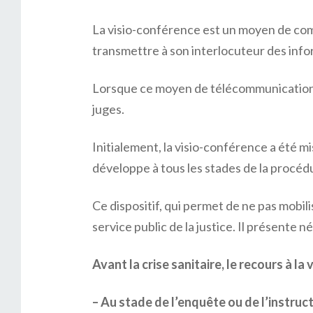
La visio-conférence est un moyen de comm
transmettre à son interlocuteur des info
Lorsque ce moyen de télécommunication est
juges.
Initialement, la visio-conférence a été m
développe à tous les stades de la procéd
Ce dispositif, qui permet de ne pas mobilis
service public de la justice. Il présent
Avant la crise sanitaire, le recours à l
– Au stade de l’enquête ou de l’instruc