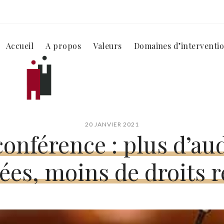
Accueil
A propos
Valeurs
Domaines d’interventi
20 JANVIER 2021
conférence : plus d’au
ées, moins de droits r