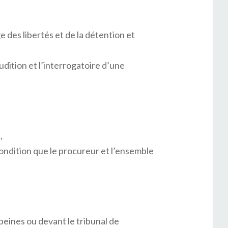
e des libertés et de la détention et
udition et l’interrogatoire d’une
,
condition que le procureur et l’ensemble
eines ou devant le tribunal de