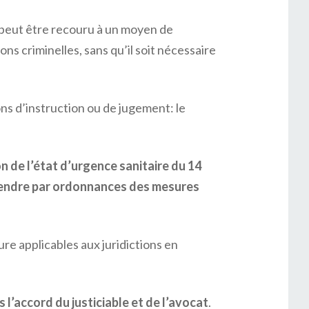
il peut être recouru à un moyen de
ns criminelles, sans qu’il soit nécessaire
ons d’instruction ou de jugement: le
on de l’état d’urgence sanitaire du 14
prendre par ordonnances des mesures
re applicables aux juridictions en
 l’accord du justiciable et de l’avocat
.