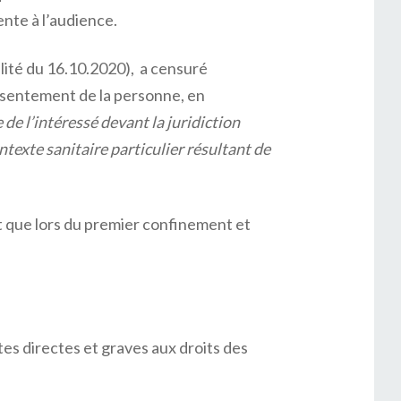
ente à l’audience.
alité du 16.10.2020), a censuré
nsentement de la personne, en
 de l’intéressé devant la juridiction
ntexte sanitaire particulier résultant de
t que lors du premier confinement et
tes directes et graves aux droits des