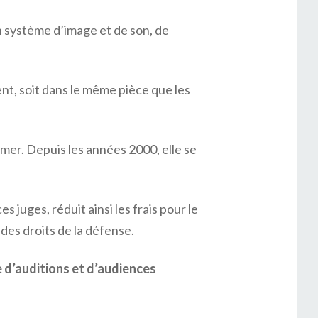
n système d’image et de son, de
ent, soit dans le même pièce que les
-mer. Depuis les années 2000, elle se
s juges, réduit ainsi les frais pour le
des droits de la défense.
re d’auditions et d’audiences