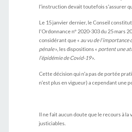
l’instruction devait toutefois s’assurer q
Le 15 janvier dernier, le Conseil constitu
l’Ordonnance n° 2020-303 du 25 mars 202
considérant que «
au vu de l’importance d
pénale
», les dispositions «
portent une att
l’épidémie de Covid-19
».
Cette décision qui n’a pas de portée pra
n’est plus en vigueur) a cependant une 
Il ne fait aucun doute que le recours à l
justiciables.