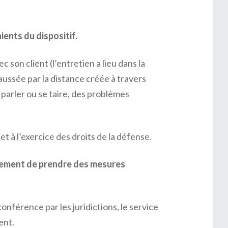
ents du dispositif.
son client (l’entretien a lieu dans la
faussée par la distance créée à travers
d parler ou se taire, des problèmes
t à l’exercice des droits de la défense.
rnement de prendre des mesures
onférence par les juridictions, le service
ent.